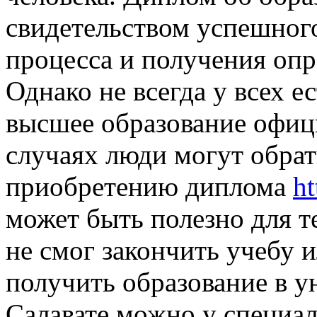
свидетельством успешног
процесса и получения опр
Однако не всегда у всех 
высшее образование офиц
случаях люди могут обрат
приобретению диплома
h
может быть полезно для т
не смог закончить учебу 
получить образование в у
Салавате можно у специа