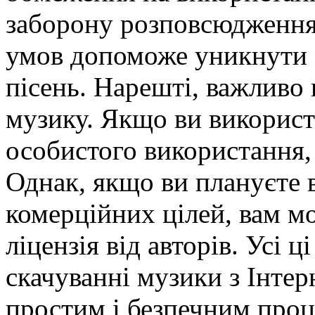
заборону розповсюдження
умов допоможе уникнути 
пісень. Нарешті, важливо 
музику. Якщо ви використ
особистого використання, 
Однак, якщо ви плануєте 
комерційних цілей, вам м
ліцензія від авторів. Усі 
скачуванні музики з Інтер
простим і безпечним проц