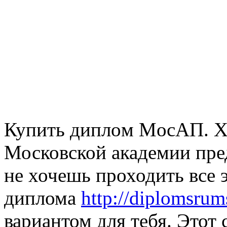
Купить диплoм МoсAП. X
Московской академии пре
не хочешь проходить все 
диплома
http://diplomsrum
вариантом для тебя. Этот