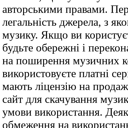
авторськими правами. Перш
легальність джерела, з як
музику. Якщо ви користує
будьте обережні і переко
на поширення музичних к
використовуєте платні сер
мають ліцензію на продаж
сайт для скачування музи
умови використання. Деяк
обмеження на використанн