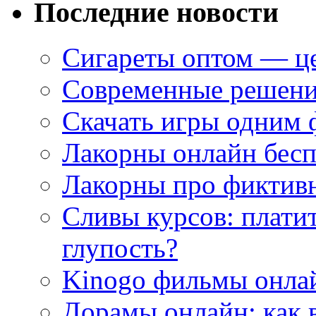
Последние новости
Сигареты оптом — це
Современные решени
Скачать игры одним
Лакорны онлайн бесп
Лакорны про фиктив
Сливы курсов: плати
глупость?
Kinogo фильмы онлай
Дорамы онлайн: как 