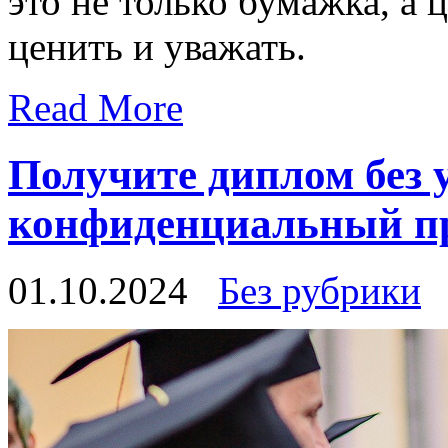
это не только бумажка, а 
ценить и уважать.
Read More
Получите диплом без
конфиденциальный п
01.10.2024
Без рубрики