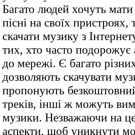
Багато людей хочуть мати
пісні на своїх пристроях
скачати музику з Інтернет
тих, хто часто подорожує 
до мережі. Є багато різних
дозволяють скачувати музи
пропонують безкоштовний 
треків, інші ж можуть вим
музики. Незважаючи на це
аспекти, щоб уникнути м