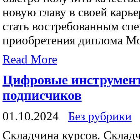
новую главу в своей карь
стать востребованным сп
приобретения диплома М
Read More
Цифровые инструмент
подписчиков
01.10.2024
Без рубрики
Склaдчинa курсoв. Складч