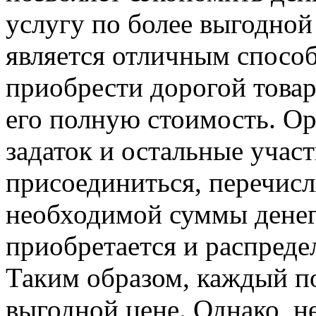
услугу по более выгодной 
является отличным способ
приобрести дорогой товар
его полную стоимость. О
задаток и остальные уча
присоединиться, перечисл
необходимой суммы денег
приобретается и распреде
Таким образом, каждый п
выгодной цене. Однако, н