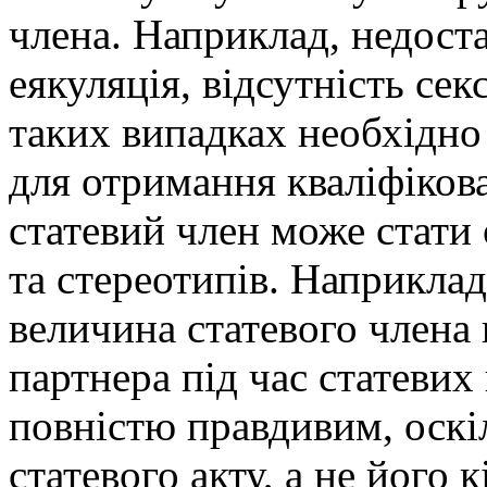
члена. Наприклад, недоста
еякуляція, відсутність се
таких випадках необхідно
для отримання кваліфіков
статевий член може стати
та стереотипів. Наприкла
величина статевого члена
партнера під час статевих
повністю правдивим, оскі
статевого акту, а не його 