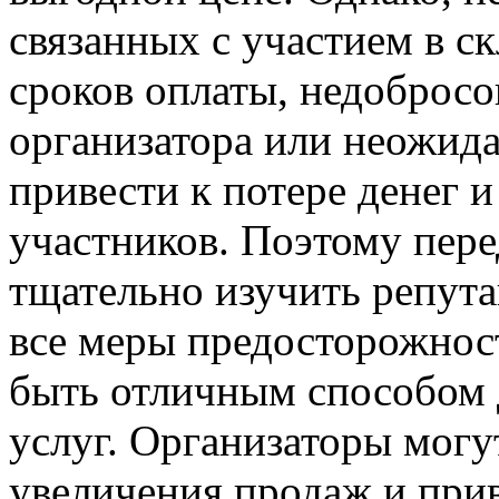
связанных с участием в с
сроков оплаты, недобросо
организатора или неожида
привести к потере денег 
участников. Поэтому пере
тщательно изучить репута
все меры предосторожнос
быть отличным способом 
услуг. Организаторы могу
увеличения продаж и при