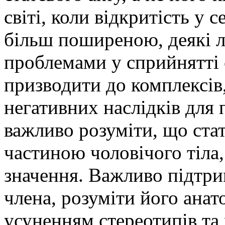
світі, коли відкритість у 
більш поширеною, деякі л
проблемами у сприйнятті 
призводити до комплексів,
негативних наслідків для 
важливо розуміти, що ста
частиною чоловічого тіла,
значення. Важливо підтри
члена, розуміти його анат
усуненням стереотипів та 