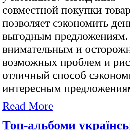
совместной покупки товар
позволяет сэкономить ден
выгодным предложениям.
внимательным и осторожн
возможных проблем и рис
отличный способ сэкономи
интересным предложения
Read More
Топ-альбоми українсь