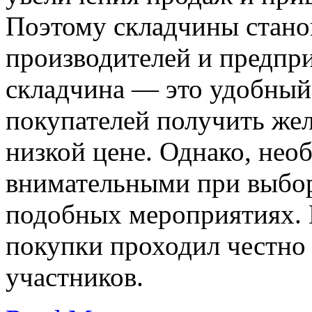
Поэтому складчины станов
производителей и предпри
складчина — это удобный
покупателей получить же
низкой цене. Однако, не
внимательными при выборе
подобных мероприятиях. 
покупки проходил честно 
участников.