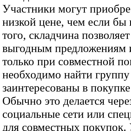
Участники могут приобрес
низкой цене, чем если бы
того, складчина позволяет
выгодным предложениям и
только при совместной по
необходимо найти группу
заинтересованы в покупке 
Обычно это делается чере
социальные сети или спе
для совместных покупок.