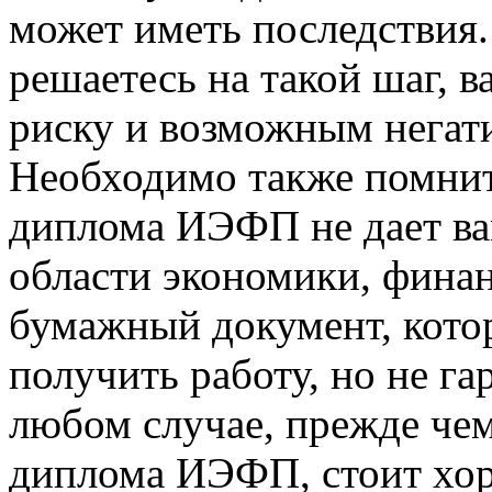
может иметь последствия.
решаетесь на такой шаг, в
риску и возможным негат
Необходимо также помнит
диплома ИЭФП не дает ва
области экономики, финан
бумажный документ, кото
получить работу, но не га
любом случае, прежде че
диплома ИЭФП, стоит хоро