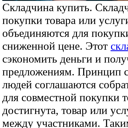
Склaдчинa купить. Склaд
покупки товара или услуги
объединяются для покупки
сниженной цене. Этот
скл
сэкономить деньги и полу
предложениям. Принцип с
людей соглашаются собра
для совместной покупки т
достигнута, товар или усл
между участниками. Таки