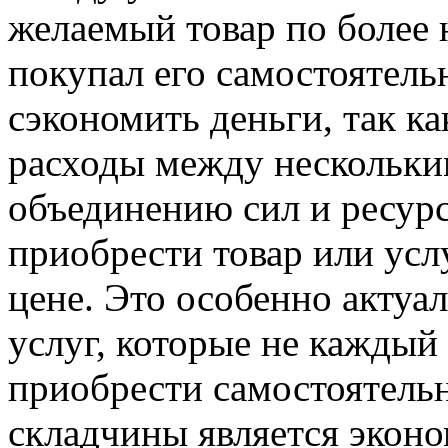
желаемый товар по более 
покупал его самостоятель
сэкономить деньги, так ка
расходы между нескольки
объединению сил и ресурс
приобрести товар или ус
цене. Это особенно актуа
услуг, которые не каждый
приобрести самостоятел
складчины является эконо