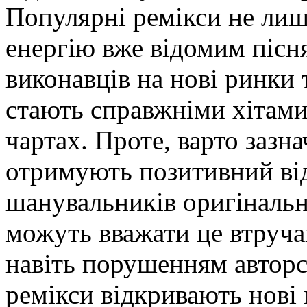
Популярні ремікси не лиш
енергію вже відомим пісн
виконавців на нові ринки т
стають справжніми хітами
чартах. Проте, варто зазн
отримують позитивний від
шанувальників оригінальни
можуть вважати це втруча
навіть порушенням авторс
ремікси відкривають нові