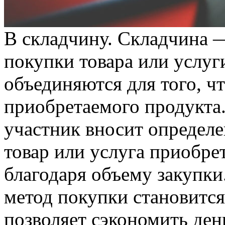
В склaдчину. Склaдчинa 
покупки товара или услуги
объединяются для того, ч
приобретаемого продукта
участник вносит определе
товар или услуга приобре
благодаря объему закупки
метод покупки становится
позволяет сэкономить ден