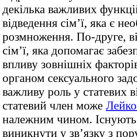
декілька важливих функці
відведення сім’ї, яка є н
розмноження. По-друге, в
сім’ї, яка допомагає забе
впливу зовнішніх факторів
органом сексуального задо
важливу роль у статевих в
статевий член може
Лейко
належним чином. Існують 
виникнути у зв’язку з по