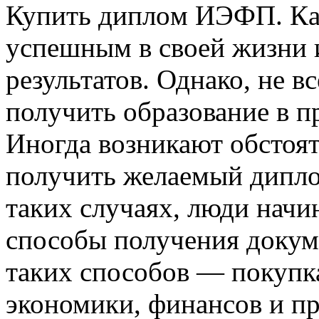
Купить диплoм ИЭФП. Кaж
успешным в своей жизни 
результатов. Однако, не в
получить образование в п
Иногда возникают обстоя
получить желаемый дипл
таких случаях, люди начи
способы получения докум
таких способов — покупк
экономики, финансов и пр