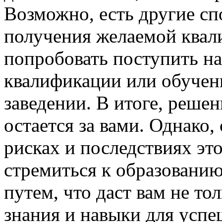
Возможно, есть другие сп
получения желаемой квал
попробовать поступить н
квалификации или обучен
заведении. В итоге, реш
остается за вами. Однако
рисках и последствиях эт
стремиться к образовани
путем, что даст вам не то
знания и навыки для успе