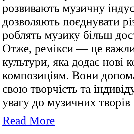
розвивають музичну індус
дозволяють поєднувати різ
роблять музику більш дос
Отже, ремікси — це важли
культури, яка додає нові 
композиціям. Вони допом
свою творчість та індивід
увагу до музичних творів 
Read More