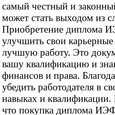
самый честный и законный
может стать выходом из с
Приобретение диплома И
улучшить свои карьерные
лучшую работу. Это доку
вашу квалификацию и знан
финансов и права. Благод
убедить работодателя в с
навыках и квалификации. 
что покупка диплома ИЭФ