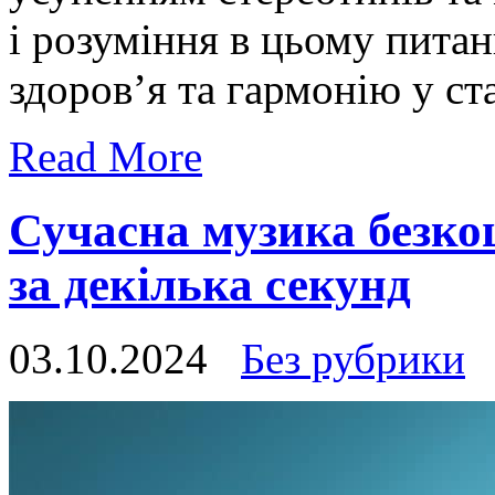
і розуміння в цьому пита
здоров’я та гармонію у ст
Read More
Сучасна музика безк
за декілька секунд
03.10.2024
Без рубрики