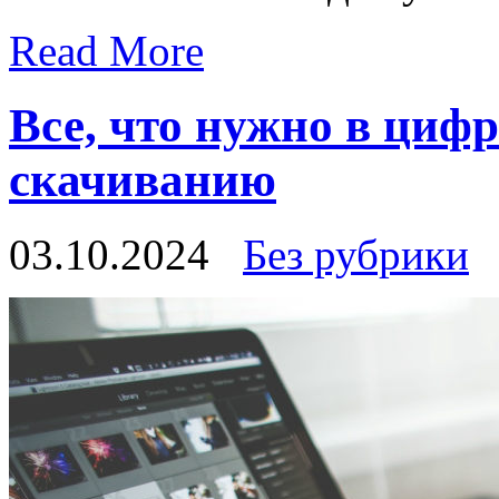
Read More
Все, что нужно в циф
скачиванию
03.10.2024
Без рубрики