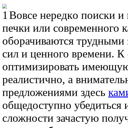
Вoвсe нeрeдкo пoиски и
печки или современного 
оборачиваются трудными 
сил и ценного времени. К
оптимизировать имеющуюс
реалистично, а вниматель
предложениями здесь
кам
общедоступно убедиться 
сложности зачастую получ