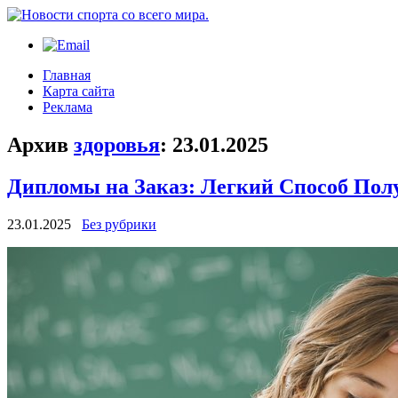
Главная
Карта сайта
Реклама
Архив
здоровья
:
23.01.2025
Дипломы на Заказ: Легкий Способ Пол
23.01.2025
Без рубрики