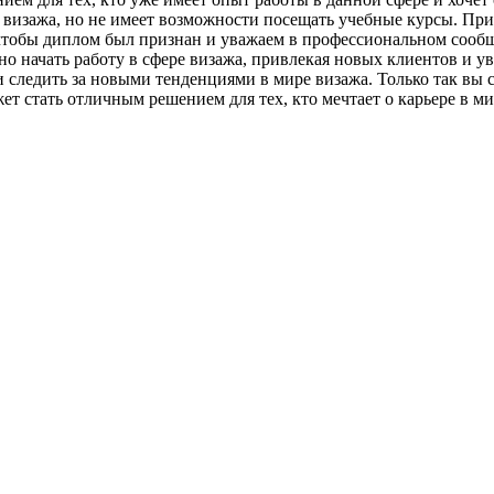
ти визажа, но не имеет возможности посещать учебные курсы. Пр
чтобы диплом был признан и уважаем в профессиональном сооб
 начать работу в сфере визажа, привлекая новых клиентов и уве
 следить за новыми тенденциями в мире визажа. Только так вы 
ет стать отличным решением для тех, кто мечтает о карьере в м