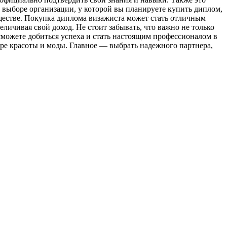
и выборе организации, у которой вы планируете купить диплом,
ществе. Покупка диплома визажиста может стать отличным
личивая свой доход. Не стоит забывать, что важно не только
сможете добиться успеха и стать настоящим профессионалом в
ире красоты и моды. Главное — выбрать надежного партнера,