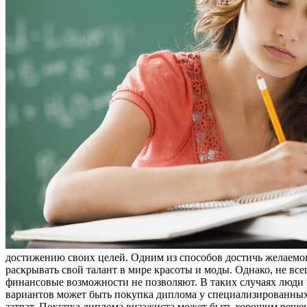
достижению своих целей. Одним из способов достичь желаемо
раскрывать свой талант в мире красоты и моды. Однако, не все
финансовые возможности не позволяют. В таких случаях люди
вариантов может быть покупка диплома у специализированных
затрат. Покупка диплома визажиста может быть хорошим решени