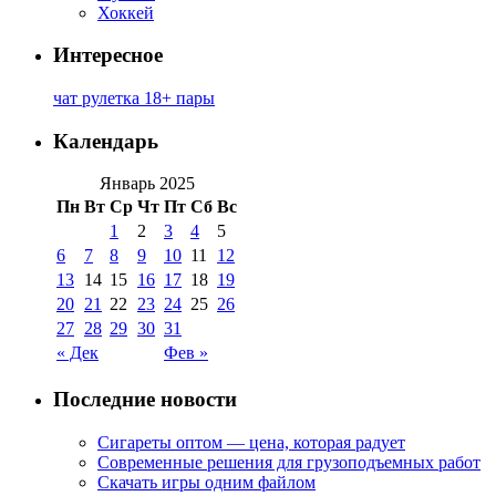
Хоккей
Интересное
чат рулетка 18+ пары
Календарь
Январь 2025
Пн
Вт
Ср
Чт
Пт
Сб
Вс
1
2
3
4
5
6
7
8
9
10
11
12
13
14
15
16
17
18
19
20
21
22
23
24
25
26
27
28
29
30
31
« Дек
Фев »
Последние новости
Сигареты оптом — цена, которая радует
Современные решения для грузоподъемных работ
Скачать игры одним файлом