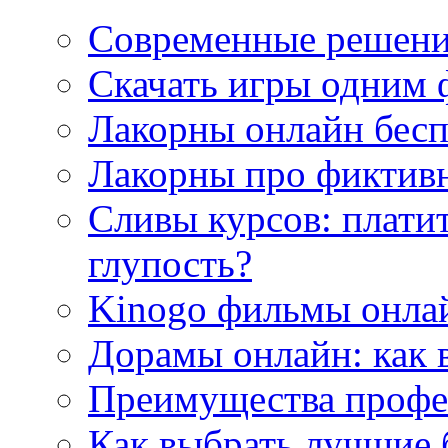
Современные решени
Скачать игры одним
Лакорны онлайн бесп
Лакорны про фиктив
Сливы курсов: плати
глупость?
Kinogo фильмы онлай
Дорамы онлайн: как 
Преимущества профес
Как выбрать лучшие 