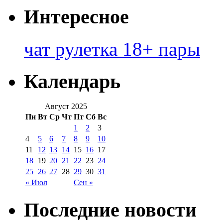
Интересное
чат рулетка 18+ пары
Календарь
Август 2025
Пн
Вт
Ср
Чт
Пт
Сб
Вс
1
2
3
4
5
6
7
8
9
10
11
12
13
14
15
16
17
18
19
20
21
22
23
24
25
26
27
28
29
30
31
« Июл
Сен »
Последние новости