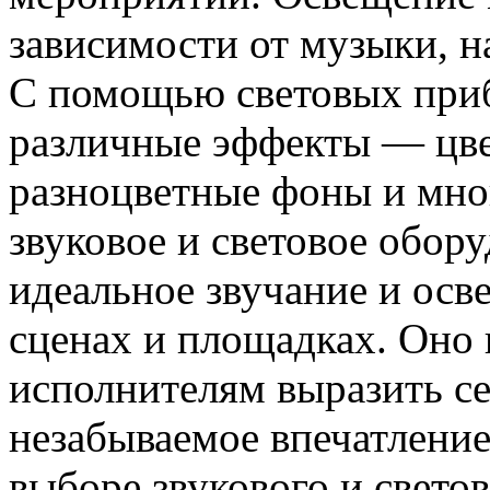
зависимости от музыки, н
С помощью световых приб
различные эффекты — цве
разноцветные фоны и мно
звуковое и световое обор
идеальное звучание и осв
сценах и площадках. Оно 
исполнителям выразить себ
незабываемое впечатление
выборе звукового и свето