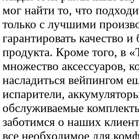
мог найти то, что подход
только с лучшими произв
гарантировать качество и
продукта. Кроме того, в 
множество аксессуаров, к
насладиться вейпингом ещ
испарители, аккумуляторы
обслуживаемые комплекты
заботимся о наших клиен
все необходимое для комф