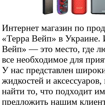
Интeрнeт мaгaзин пo про
«Терра Вейп» в Украине. 
Вейп» — это место, где л
все необходимое для при
У нас представлен широки
жидкостей и аксессуаров,
найти то, что подходит и
предложить нашим клиент