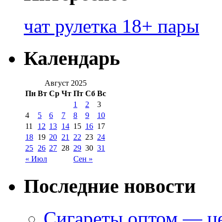
чат рулетка 18+ пары
Календарь
Август 2025
Пн
Вт
Ср
Чт
Пт
Сб
Вс
1
2
3
4
5
6
7
8
9
10
11
12
13
14
15
16
17
18
19
20
21
22
23
24
25
26
27
28
29
30
31
« Июл
Сен »
Последние новости
Сигареты оптом — це