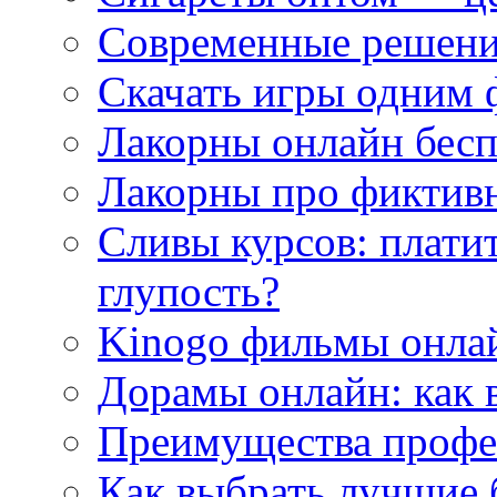
Современные решени
Скачать игры одним
Лакорны онлайн бесп
Лакорны про фиктив
Сливы курсов: плати
глупость?
Kinogo фильмы онлай
Дорамы онлайн: как 
Преимущества профес
Как выбрать лучшие 