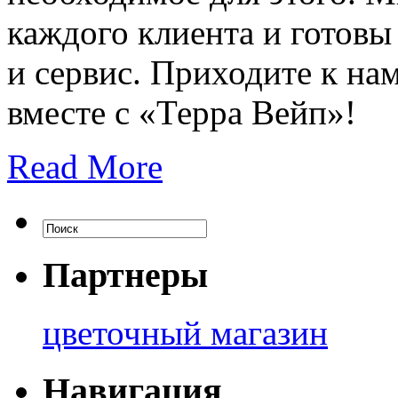
каждого клиента и готов
и сервис. Приходите к на
вместе с «Терра Вейп»!
Read More
Партнеры
цветочный магазин
Навигация