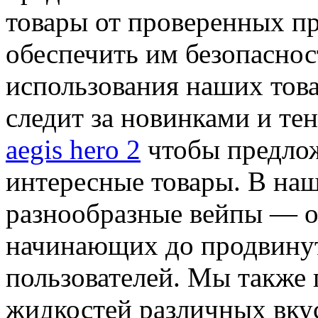
товары от проверенных п
обеспечить им безопаснос
использования наших тов
следит за новинками и те
aegis hero 2
чтобы предлож
интересные товары. В наш
разнообразные вейпы — о
начинающих до продвину
пользователей. Мы также
жидкостей различных вку