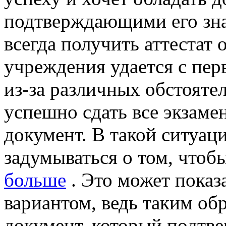
подтверждающими его зна
всегда получить аттестат
учреждения удается с перв
из-за различных обстояте
успешно сдать все экзаме
документ. В такой ситуац
задумываться о том, чтоб
больше
. Это может показ
вариантом, ведь таким о
документ, который подтве