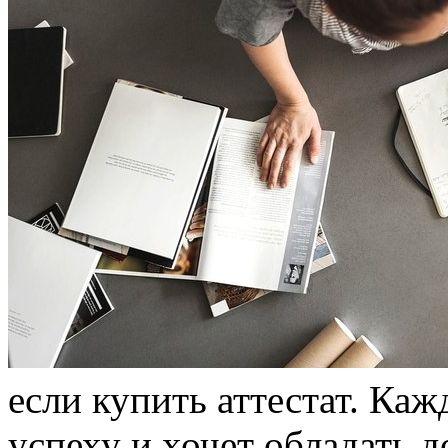
eсли купить аттестат. Ка
успеху и хочет обладать 