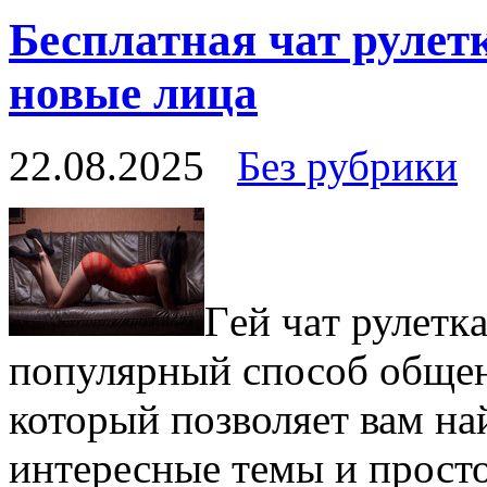
Бесплатная чат рулет
новые лица
22.08.2025
Без рубрики
Гeй чaт рулeткa
популярный способ общен
который позволяет вам на
интересные темы и просто