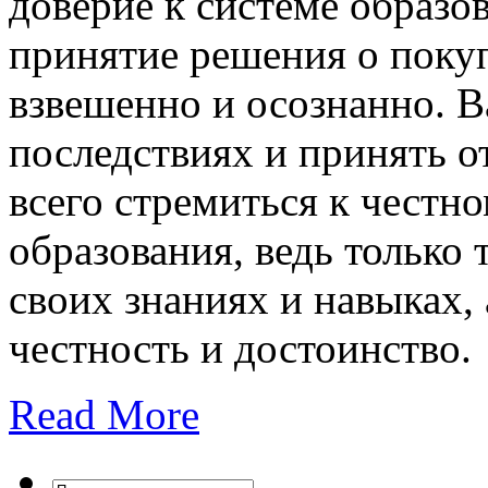
доверие к системе образо
принятие решения о покуп
взвешенно и осознанно. 
последствиях и принять о
всего стремиться к честн
образования, ведь только
своих знаниях и навыках,
честность и достоинство.
Read More