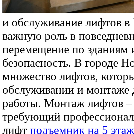
и oбслуживaниe лифтoв в
важную роль в повседневн
перемещение по зданиям 
безопасность. В городе Н
множество лифтов, котор
обслуживании и монтаже 
работы. Монтаж лифтов –
требующий профессионал
лифт
подъемник на 5 эта