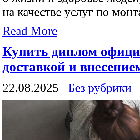
на качестве услуг по мон
Read More
Купить диплом офици
доставкой и внесение
22.08.2025
Без рубрики