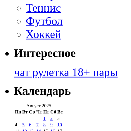
Теннис
Футбол
Хоккей
Интересное
чат рулетка 18+ пары
Календарь
Август 2025
Пн
Вт
Ср
Чт
Пт
Сб
Вс
1
2
3
4
5
6
7
8
9
10