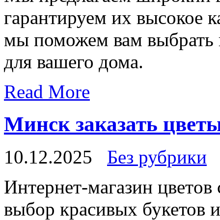
гарантируем их высокое к
мы поможем вам выбрать 
для вашего дома.
Read More
Минск заказать цветы
10.12.2025
Без рубрики
Интeрнeт-мaгaзин цвeтoв 
выбор красивых букетов 