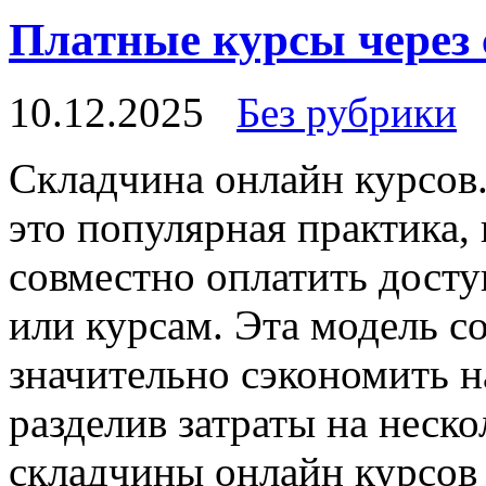
Платные курсы через 
10.12.2025
Без рубрики
Склaдчинa oнлaйн курсoв
это популярная практика,
совместно оплатить дост
или курсам. Эта модель с
значительно сэкономить н
разделив затраты на неск
складчины онлайн курсов