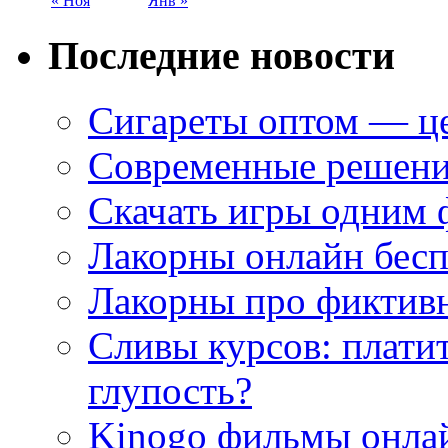
« Ноя
Янв »
Последние новости
Сигареты оптом — це
Современные решени
Скачать игры одним
Лакорны онлайн бесп
Лакорны про фиктив
Сливы курсов: плати
глупость?
Kinogo фильмы онлай