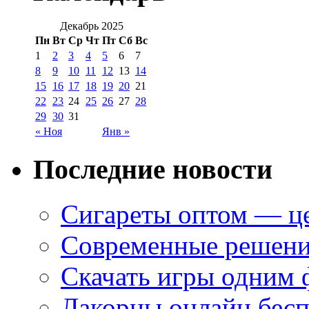
Декабрь 2025
Пн
Вт
Ср
Чт
Пт
Сб
Вс
1
2
3
4
5
6
7
8
9
10
11
12
13
14
15
16
17
18
19
20
21
22
23
24
25
26
27
28
29
30
31
« Ноя
Янв »
Последние новости
Сигареты оптом — це
Современные решени
Скачать игры одним
Лакорны онлайн бесп