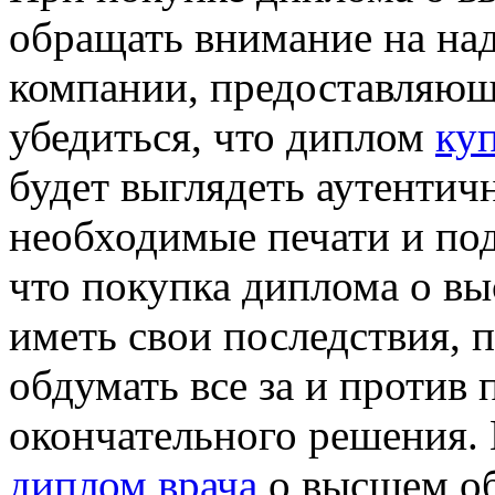
обращать внимание на на
компании, предоставляющ
убедиться, что диплом
ку
будет выглядеть аутентичн
необходимые печати и под
что покупка диплома о в
иметь свои последствия, 
обдумать все за и против
окончательного решения.
диплом врача
о высшем об