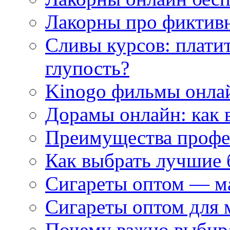
Лакорны про фиктив
Сливы курсов: плати
глупость?
Kinogo фильмы онлай
Дорамы онлайн: как 
Преимущества профес
Как выбрать лучшие 
Сигареты оптом — м
Сигареты оптом для 
Почему важно выбир