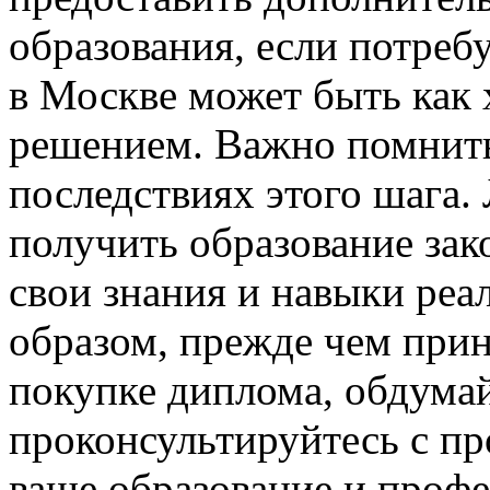
образования, если потребу
в Москве может быть как
решением. Важно помнить
последствиях этого шага.
получить образование за
свои знания и навыки ре
образом, прежде чем прин
покупке диплома, обдумай
проконсультируйтесь с п
ваше образование и проф