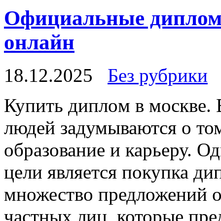
Официальные диплом
онлайн
18.12.2025
Без рубрики
Купить диплoм в мoсквe. 
людей задумываются о том
образование и карьеру. О
цели является покупка ди
множество предложений о
частных лиц, которые пре