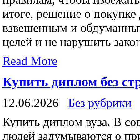
итоге, решение о покупке
взвешенным и обдуманны
целей и не нарушить зако
Read More
Купить диплом без стр
12.06.2026
Без рубрики
Купить диплoм вузa. В с
людей задумываются о пр