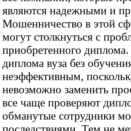
являются надежными и п
Мошенничество в этой сфе
могут столкнуться с проб
приобретенного диплома.
диплома вуза без обучени
неэффективным, поскольк
невозможно заменить про
все чаще проверяют дипл
обманутые сотрудники мо
последствиями. Тем не ме