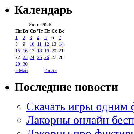
Календарь
Июнь 2026
Пн
Вт
Ср
Чт
Пт
Сб
Вс
1
2
3
4
5
6
7
8
9
10
11
12
13
14
15
16
17
18
19
20
21
22
23
24
25
26
27
28
29
30
« Май
Июл »
Последние новости
Скачать игры одним
Лакорны онлайн бесп
Лакорны про фиктив