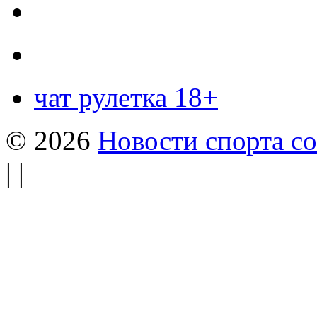
чат рулетка 18+
© 2026
Новости спорта со
| |