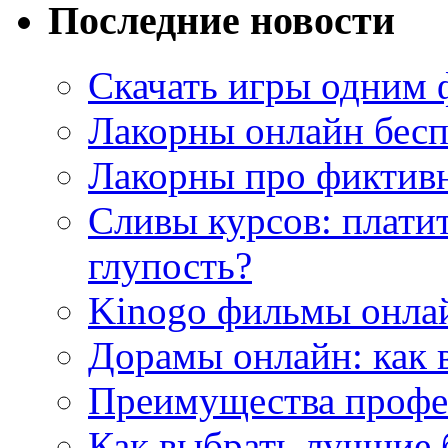
Последние новости
Скачать игры одним
Лакорны онлайн бесп
Лакорны про фиктив
Сливы курсов: плати
глупость?
Kinogo фильмы онлай
Дорамы онлайн: как 
Преимущества профес
Как выбрать лучшие 