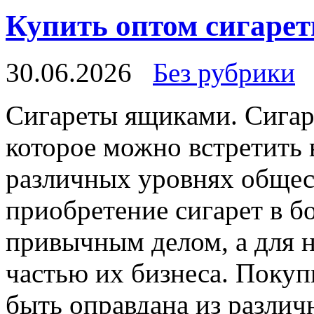
Купить оптом сигарет
30.06.2026
Без рубрики
Сигaрeты ящикaми. Сигaр
которое можно встретить 
различных уровнях общес
приобретение сигарет в б
привычным делом, а для н
частью их бизнеса. Покуп
быть оправдана из различ