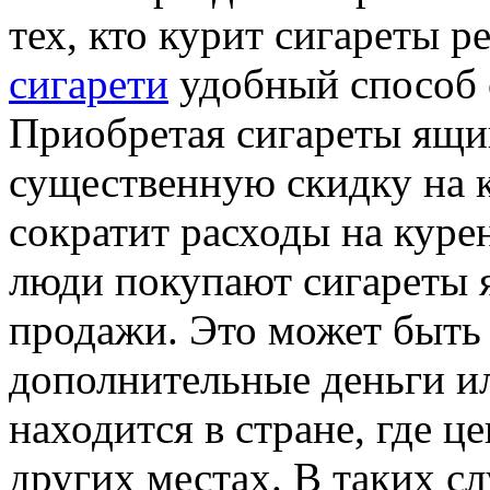
тех, кто курит сигареты р
сигарети
удобный способ 
Приобретая сигареты ящи
существенную скидку на к
сократит расходы на куре
люди покупают сигареты
продажи. Это может быть 
дополнительные деньги ил
находится в стране, где ц
других местах. В таких с