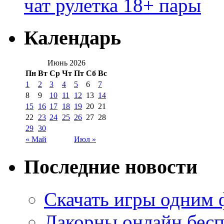
чат рулетка 18+ пары
Календарь
Июнь 2026
Пн
Вт
Ср
Чт
Пт
Сб
Вс
1
2
3
4
5
6
7
8
9
10
11
12
13
14
15
16
17
18
19
20
21
22
23
24
25
26
27
28
29
30
« Май
Июл »
Последние новости
Скачать игры одним
Лакорны онлайн бесп