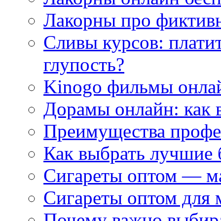
Лакорны про фиктив
Сливы курсов: плати
глупость?
Kinogo фильмы онлай
Дорамы онлайн: как 
Преимущества профес
Как выбрать лучшие 
Сигареты оптом — м
Сигареты оптом для 
Почему важно выбир