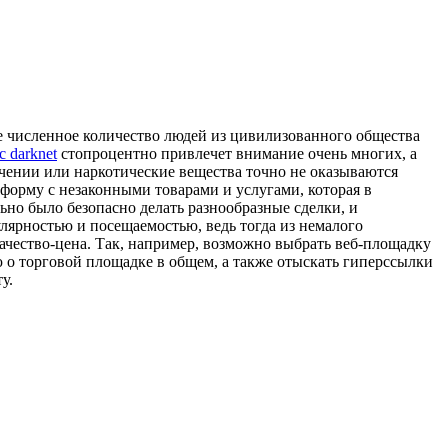
ое численное количество людей из цивилизованного общества
с darknet
стопроцентно привлечет внимание очень многих, а
учении или наркотические вещества точно не оказываются
форму с незаконными товарами и услугами, которая в
ьно было безопасно делать разнообразные сделки, и
лярностью и посещаемостью, ведь тогда из немалого
ачество-цена. Так, например, возможно выбрать веб-площадку
 о торговой площадке в общем, а также отыскать гиперссылки
у.