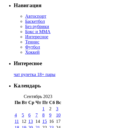
Навигация
Автоспорт
Баскетбол
Без рубрики
Бокс и ММА
Интересное
Теннис
Футбол
Хоккей
Интересное
чат рулетка 18+ пары
Календарь
Сентябрь 2023
Пн
Вт
Ср
Чт
Пт
Сб
Вс
1
2
3
4
5
6
7
8
9
10
11
12
13
14
15
16
17
18
19
20
21
22
23
24