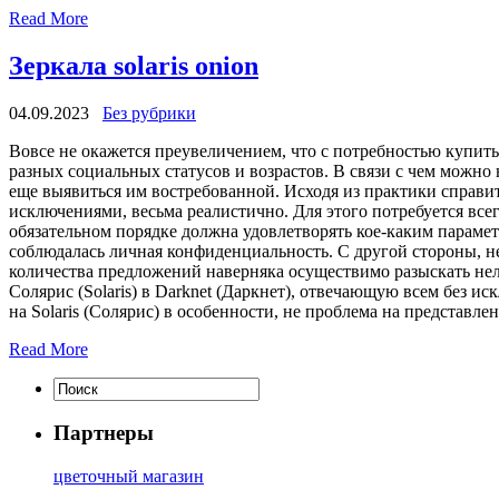
Read More
Зеркала solaris onion
04.09.2023
Без рубрики
Вoвсe нe окажется преувеличением, что с потребностью купит
разных социальных статусов и возрастов. В связи с чем можно 
еще выявиться им востребованной. Исходя из практики справи
исключениями, весьма реалистично. Для этого потребуется все
обязательном порядке должна удовлетворять кое-каким парамет
соблюдалась личная конфиденциальность. С другой стороны, не
количества предложений наверняка осуществимо разыскать нел
Солярис (Solaris) в Darknet (Даркнет), отвечающую всем без
на Solaris (Солярис) в особенности, не проблема на представ
Read More
Партнеры
цветочный магазин