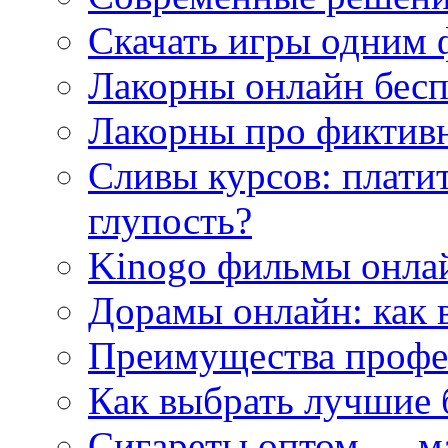
Скачать игры одним
Лакорны онлайн бесп
Лакорны про фиктив
Сливы курсов: плати
глупость?
Kinogo фильмы онлай
Дорамы онлайн: как 
Преимущества профес
Как выбрать лучшие 
Сигареты оптом — м