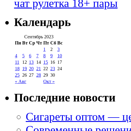
чат рулетка 18+ пары
Календарь
Сентябрь 2023
Пн
Вт
Ср
Чт
Пт
Сб
Вс
1
2
3
4
5
6
7
8
9
10
11
12
13
14
15
16
17
18
19
20
21
22
23
24
25
26
27
28
29
30
« Авг
Окт »
Последние новости
Сигареты оптом — це
Современные решени