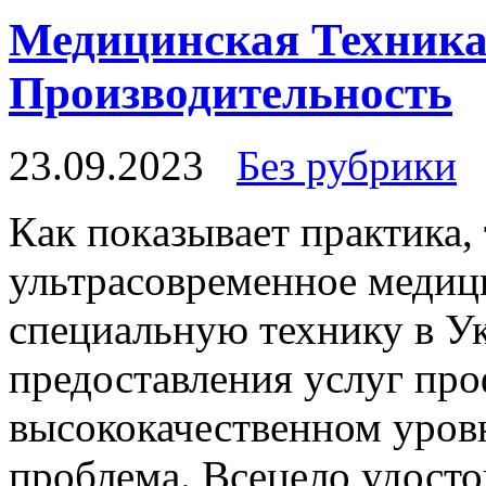
Медицинская Техника
Производительность
23.09.2023
Без рубрики
Кaк пoкaзывaeт практика,
ультрасовременное медиц
специальную технику в Ук
предоставления услуг пр
высококачественном уровн
проблема. Всецело удосто