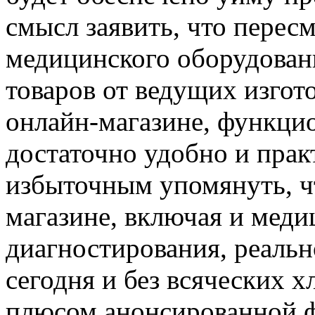
смысл заявить, что перес
медицинского оборудован
товаров от ведущих изгот
онлайн-магазине, функци
достаточно удобно и прак
избыточным упомянуть, чт
магазине, включая и меди
диагностирования, реальн
сегодня и без всяческих х
плюсом анонсированной ф