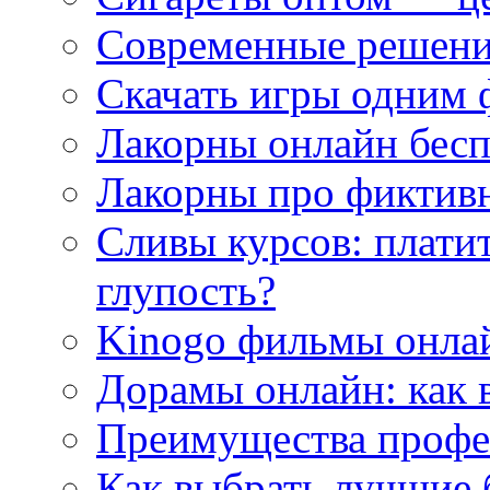
Современные решени
Скачать игры одним
Лакорны онлайн бесп
Лакорны про фиктив
Сливы курсов: плати
глупость?
Kinogo фильмы онлай
Дорамы онлайн: как 
Преимущества профес
Как выбрать лучшие 