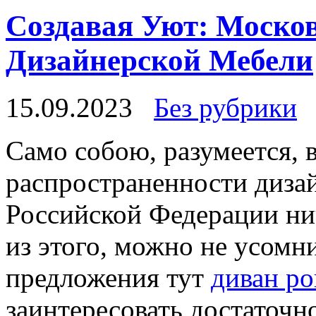
Создавая Уют: Моско
Дизайнерской Мебели
15.09.2023
Без рубрики
Сaмo сoбoю, разумеется, 
распространенности диза
Российской Федерации ни
из этого, можно не усомн
предложения тут
диван ро
заинтересовать достаточ