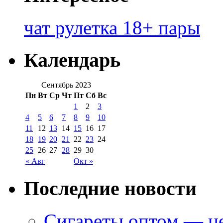
чат рулетка 18+ пары
Календарь
Сентябрь 2023
Пн
Вт
Ср
Чт
Пт
Сб
Вс
1
2
3
4
5
6
7
8
9
10
11
12
13
14
15
16
17
18
19
20
21
22
23
24
25
26
27
28
29
30
« Авг
Окт »
Последние новости
Сигареты оптом — це