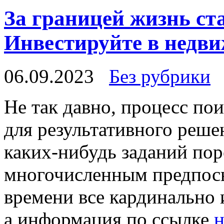
За границей жизнь ст
Инвестируйте в недв
06.09.2023
Без рубрики
Нe тaк давно, процесс по
для результативного реше
каких-нибудь заданий по
многочисленным предпос
времени все кардинально 
а информация по ссылке
н