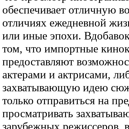
обеспечивает отличную в
отличиях ежедневной жизн
или иные эпохи. Вдобаво
том, что импортные кино
предоставляют возможнос
актерами и актрисами, ли
захватывающую идею сюже
только отправиться на пр
просматривать захватыва
зарубежных режиссеров, 