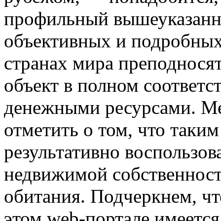
профильный вышеуказанн
объективных и подробных
странах мира преподнося
объект в полном соответ
денежными ресурсами. Ме
отметить о том, что таким
результативно воспользов
недвижимой собственност
обитания. Подчеркнем, чт
этом web-портале имеется