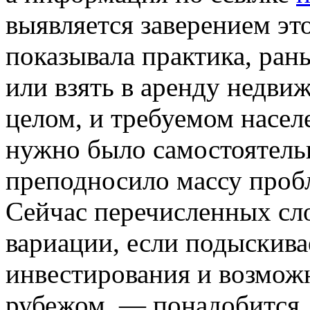
выявляется заверением эт
показывала практика, ран
или взять в аренду недвиж
целом, и требуемом насел
нужно было самостоятельн
преподносило массу проб
Сейчас перечисленных сл
вариации, если подыскива
инвестирования и возмо
рубежом, — понадобится, 